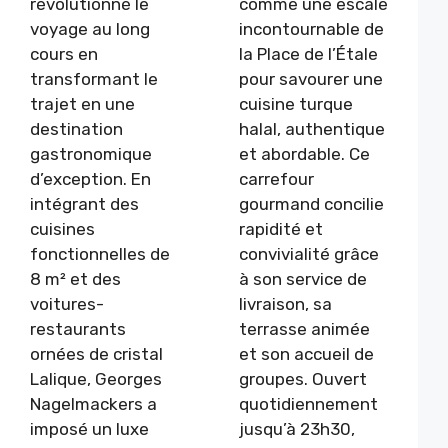
révolutionné le
comme une escale
voyage au long
incontournable de
cours en
la Place de l’Étale
transformant le
pour savourer une
trajet en une
cuisine turque
destination
halal, authentique
gastronomique
et abordable. Ce
d’exception. En
carrefour
intégrant des
gourmand concilie
cuisines
rapidité et
fonctionnelles de
convivialité grâce
8 m² et des
à son service de
voitures-
livraison, sa
restaurants
terrasse animée
ornées de cristal
et son accueil de
Lalique, Georges
groupes. Ouvert
Nagelmackers a
quotidiennement
imposé un luxe
jusqu’à 23h30,