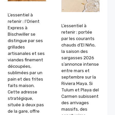
L’essentiel à
retenir : l’Orient
L’essentiel à
Express à
retenir : portée
Bischwiller se
par les courants
distingue par ses
chauds d’El Niño,
grillades
la saison des
artisanales et ses
sargasses 2026
viandes finement
s’annonce intense
découpées,
entre mars et
sublimées par un
septembre sur la
pain et des frites
Riviera Maya. Si
faits maison.
Tulum et Playa del
Cette adresse
Carmen subissent
stratégique,
des arrivages
située à deux pas
massifs, des
de la gare, offre