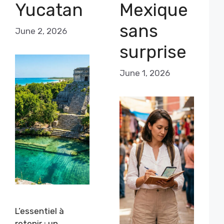
Yucatan
Mexique
sans
June 2, 2026
surprise
June 1, 2026
L’essentiel à
retenir : un