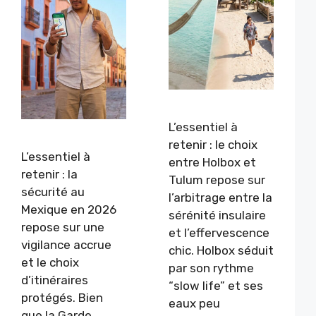
L’essentiel à
retenir : le choix
L’essentiel à
entre Holbox et
retenir : la
Tulum repose sur
sécurité au
l’arbitrage entre la
Mexique en 2026
sérénité insulaire
repose sur une
et l’effervescence
vigilance accrue
chic. Holbox séduit
et le choix
par son rythme
d’itinéraires
“slow life” et ses
protégés. Bien
eaux peu
que la Garde