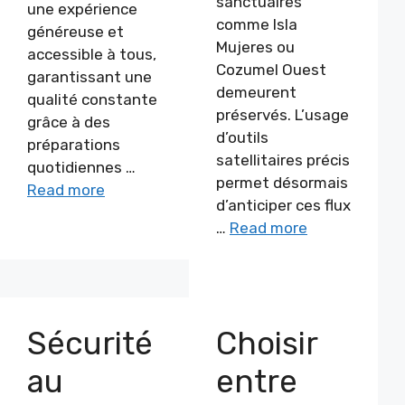
sanctuaires
une expérience
comme Isla
généreuse et
Mujeres ou
accessible à tous,
Cozumel Ouest
garantissant une
demeurent
qualité constante
préservés. L’usage
grâce à des
d’outils
préparations
satellitaires précis
quotidiennes …
permet désormais
Read more
d’anticiper ces flux
…
Read more
Sécurité
Choisir
au
entre