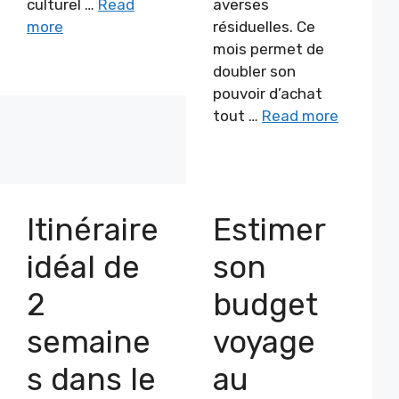
culturel …
Read
averses
more
résiduelles. Ce
mois permet de
doubler son
pouvoir d’achat
tout …
Read more
Itinéraire
Estimer
idéal de
son
2
budget
semaine
voyage
s dans le
au