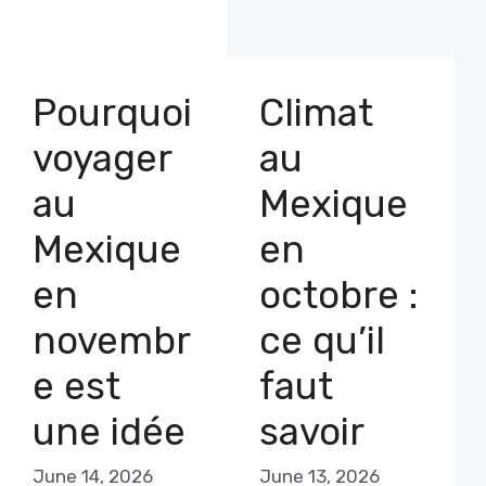
Pourquoi
Climat
voyager
au
au
Mexique
Mexique
en
en
octobre :
novembr
ce qu’il
e est
faut
une idée
savoir
June 14, 2026
June 13, 2026