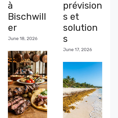
à
prévision
Bischwill
s et
er
solution
s
June 18, 2026
June 17, 2026