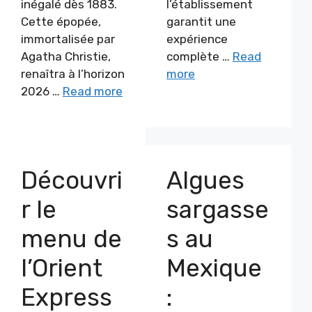
inégalé dès 1883.
l’établissement
Cette épopée,
garantit une
immortalisée par
expérience
Agatha Christie,
complète …
Read
renaîtra à l’horizon
more
2026 …
Read more
Découvri
Algues
r le
sargasse
menu de
s au
l’Orient
Mexique
Express
: