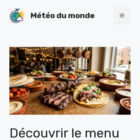
Skip
to
Météo du monde
Menu
content
Découvrir le menu