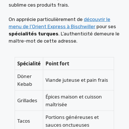
sublime ces produits frais.
On apprécie particulièrement de
découvrir le
menu de l’Orient Express à Bischwiller
pour ses
spécialités turques
. L’authenticité demeure le
maître-mot de cette adresse.
Spécialité
Point fort
Döner
Viande juteuse et pain frais
Kebab
Épices maison et cuisson
Grillades
maîtrisée
Portions généreuses et
Tacos
sauces onctueuses