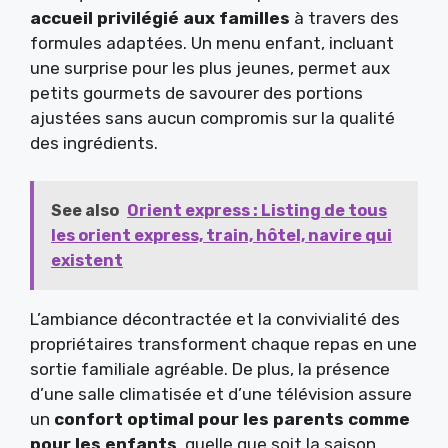
accueil privilégié aux familles
à travers des
formules adaptées. Un menu enfant, incluant
une surprise pour les plus jeunes, permet aux
petits gourmets de savourer des portions
ajustées sans aucun compromis sur la qualité
des ingrédients.
See also
Orient express : Listing de tous
les orient express, train, hôtel, navire qui
existent
L’ambiance décontractée et la convivialité des
propriétaires transforment chaque repas en une
sortie familiale agréable. De plus, la présence
d’une salle climatisée et d’une télévision assure
un
confort optimal pour les parents comme
pour les enfants
, quelle que soit la saison.