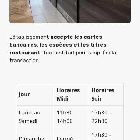
L’établissement
accepte les cartes
bancaires, les espèces et les titres
restaurant
. Tout est fait pour simplifier la
transaction.
Horaires
Horaires
Jour
Midi
Soir
Lundi au
11h30 –
17h30 –
Samedi
14h00
22h00
17h30 –
Dimanche
Fermé