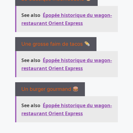
See also
Épopée historique du wagon-
restaurant Orient Express
Une grosse faim de tacos
See also
Épopée historique du wagon-
restaurant Orient Express
Un burger gourmand
See also
Épopée historique du wagon-
restaurant Orient Express