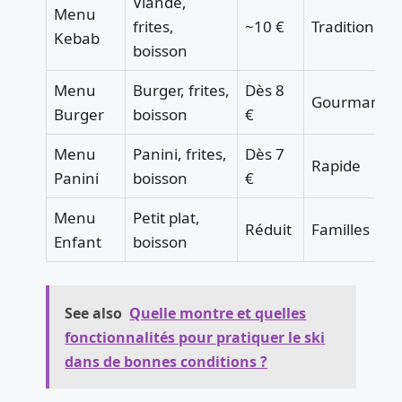
Viande,
Menu
frites,
~10 €
Tradition
Kebab
boisson
Menu
Burger, frites,
Dès 8
Gourmands
Burger
boisson
€
Menu
Panini, frites,
Dès 7
Rapide
Panini
boisson
€
Menu
Petit plat,
Réduit
Familles
Enfant
boisson
See also
Quelle montre et quelles
fonctionnalités pour pratiquer le ski
dans de bonnes conditions ?