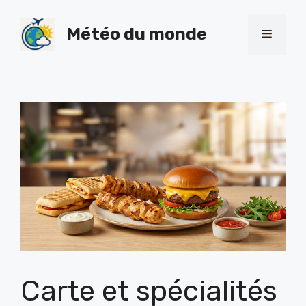
Skip
to
Météo du monde
Menu
content
Carte et spécialités