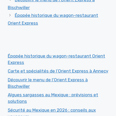
Bischwiller
Épopée historique du wagon-restaurant
Orient Express
Épopée historique du wagon-restaurant Orient
Express
Carte et spécialités de l’Orient Express à Annecy
Découvrir le menu de l’Orient Express à
Bischwiller
Algues sargasses au Mexique : prévisions et
solutions
Sécurité au Mexique en 2026 : conseils aux