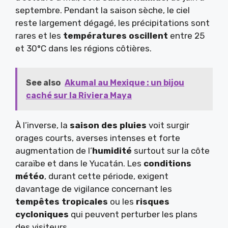
septembre. Pendant la saison sèche, le ciel
reste largement dégagé, les précipitations sont
rares et les
températures oscillent
entre 25
et 30°C dans les régions côtières.
See also
Akumal au Mexique : un bijou
caché sur la Riviera Maya
À l’inverse, la
saison des pluies
voit surgir
orages courts, averses intenses et forte
augmentation de l’
humidité
surtout sur la côte
caraïbe et dans le Yucatán. Les
conditions
météo
, durant cette période, exigent
davantage de vigilance concernant les
tempêtes tropicales
ou les
risques
cycloniques
qui peuvent perturber les plans
des visiteurs.