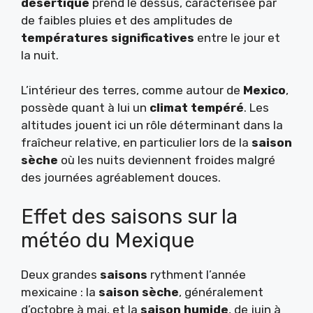
désertique
prend le dessus, caractérisée par
de faibles pluies et des amplitudes de
températures significatives
entre le jour et
la nuit.
L’intérieur des terres, comme autour de
Mexico
,
possède quant à lui un
climat tempéré
. Les
altitudes jouent ici un rôle déterminant dans la
fraîcheur relative, en particulier lors de la
saison
sèche
où les nuits deviennent froides malgré
des journées agréablement douces.
Effet des saisons sur la
météo du Mexique
Deux grandes
saisons
rythment l’année
mexicaine : la
saison sèche
, généralement
d’octobre à mai, et la
saison humide
, de juin à