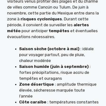
visiteurs venus profiter des plages et du charme
de villes comme Cancún ou Tulum. De juin à
novembre, cette partie du Mexique entre dans la
zone à
risques cycloniques
. Durant cette
période, il convient de surveiller les
alertes
météo
pour anticiper
tempêtes
et éventuelles
évacuations nécessaires.
Saison sèche (octobre à mai)
: idéale
pour voyager partout, peu de pluie,
chaleur modérée
Saison humide (juin à septembre)
:
fortes précipitations, risque accru de
tempêtes et ouragans
Zone désertique
: amplitude thermique
élevée, sécheresse marquée toute
l’année
Côte caraïbe
: températures constantes