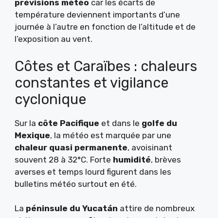
prévisions météo
car les écarts de
température deviennent importants d’une
journée à l’autre en fonction de l’altitude et de
l’exposition au vent.
Côtes et Caraïbes : chaleurs
constantes et vigilance
cyclonique
Sur la
côte Pacifique
et dans le
golfe du
Mexique
, la météo est marquée par une
chaleur quasi permanente
, avoisinant
souvent 28 à 32°C. Forte
humidité
, brèves
averses et temps lourd figurent dans les
bulletins météo surtout en été.
La
péninsule du Yucatán
attire de nombreux