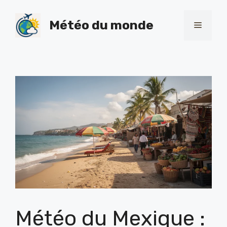
Skip
to
Météo du monde
Menu
content
Météo du Mexique :