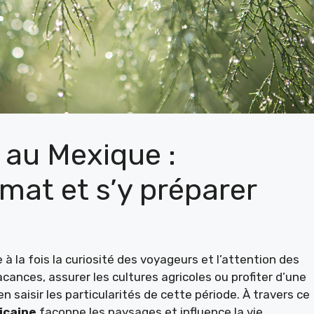
 au Mexique :
mat et s’y préparer
 à la fois la curiosité des voyageurs et l’attention des
acances, assurer les cultures agricoles ou profiter d’une
ien saisir les particularités de cette période. À travers ce
icaine
façonne les paysages et influence la vie