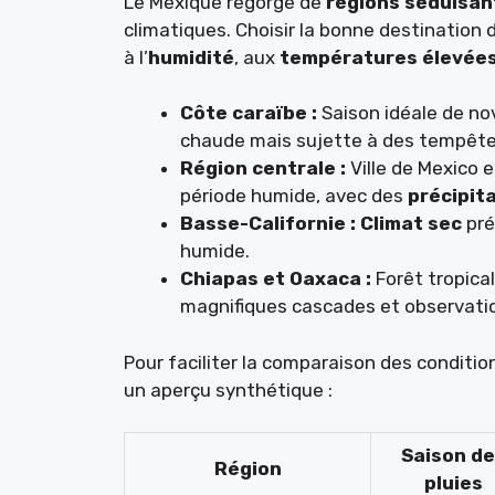
Le Mexique regorge de
régions séduisan
climatiques. Choisir la bonne destination
à l’
humidité
, aux
températures élevée
Côte caraïbe :
Saison idéale de no
chaude mais sujette à des tempête
Région centrale :
Ville de Mexico e
période humide, avec des
précipit
Basse-Californie :
Climat sec
pré
humide.
Chiapas et Oaxaca :
Forêt tropica
magnifiques cascades et observation
Pour faciliter la comparaison des conditio
un aperçu synthétique :
Saison d
Région
pluies