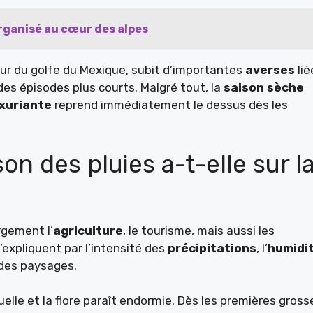
organisé au cœur des alpes
ur du golfe du Mexique, subit d’importantes
averses
lié
des épisodes plus courts. Malgré tout, la
saison sèche
xuriante
reprend immédiatement le dessus dès les
on des pluies a-t-elle sur l
rgement l’
agriculture
, le tourisme, mais aussi les
expliquent par l’intensité des
précipitations
, l’
humidi
 des paysages.
quelle et la flore paraît endormie. Dès les premières gross