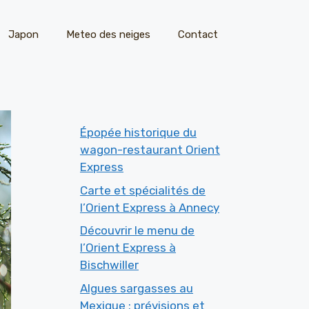
Japon
Meteo des neiges
Contact
Épopée historique du
wagon-restaurant Orient
Express
Carte et spécialités de
l’Orient Express à Annecy
Découvrir le menu de
l’Orient Express à
Bischwiller
Algues sargasses au
Mexique : prévisions et