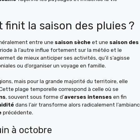
nit la saison des pluies ?
néralement entre une
saison sèche
et une
saison des
ode à l’autre influe fortement sur la météo et le
met de mieux anticiper ses activités, qu’il s’agisse
oloniales ou d’organiser un voyage en famille.
ions, mais pour la grande majorité du territoire, elle
 Cette plage temporelle correspond à celle où se
ns
, souvent sous forme d’
averses intenses
en fin
idité
dans l’air transforme alors radicalement l’ambianc
e
précédente.
uin à octobre