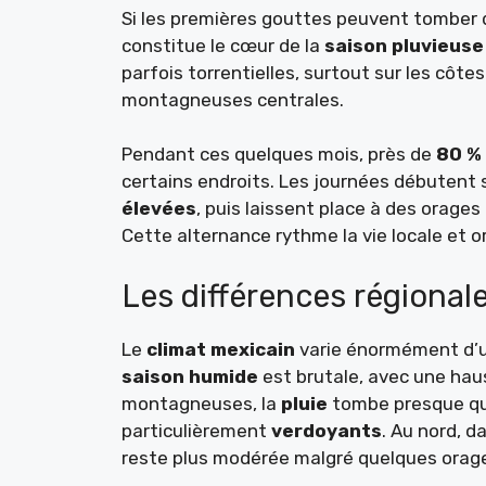
Si les premières gouttes peuvent tomber d
constitue le cœur de la
saison pluvieuse
parfois torrentielles, surtout sur les côt
montagneuses centrales.
Pendant ces quelques mois, près de
80 % 
certains endroits. Les journées débutent
élevées
, puis laissent place à des orage
Cette alternance rythme la vie locale et or
Les différences régionale
Le
climat mexicain
varie énormément d’un 
saison humide
est brutale, avec une hau
montagneuses, la
pluie
tombe presque qu
particulièrement
verdoyants
. Au nord, d
reste plus modérée malgré quelques orag