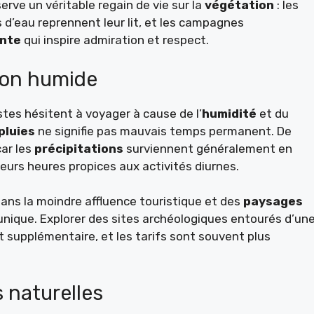
rve un véritable regain de vie sur la
végétation
: les
 d’eau reprennent leur lit, et les campagnes
ante
qui inspire admiration et respect.
son humide
stes hésitent à voyager à cause de l’
humidité
et du
pluies
ne signifie pas mauvais temps permanent. De
ar les
précipitations
surviennent généralement en
sieurs heures propices aux activités diurnes.
dans la moindre affluence touristique et des
paysages
nique. Explorer des sites archéologiques entourés d’un
t supplémentaire, et les tarifs sont souvent plus
 naturelles