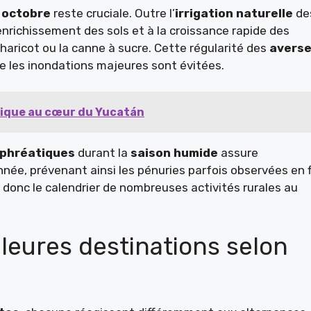
à octobre
reste cruciale. Outre l’
irrigation naturelle
de
’enrichissement des sols et à la croissance rapide des
 haricot ou la canne à sucre. Cette régularité des
avers
e les inondations majeures sont évitées.
exique au cœur du Yucatán
phréatiques
durant la
saison humide
assure
née, prévenant ainsi les pénuries parfois observées en f
 donc le calendrier de nombreuses activités rurales au
lleures destinations selon