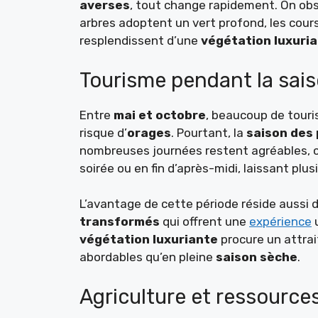
averses
, tout change rapidement. On obse
arbres adoptent un vert profond, les cours
resplendissent d’une
végétation luxuri
Tourisme pendant la sai
Entre
mai et octobre
, beaucoup de touri
risque d’
orages
. Pourtant, la
saison des 
nombreuses journées restent agréables, c
soirée ou en fin d’après-midi, laissant plu
L’avantage de cette période réside aussi 
transformés
qui offrent une
expérience
u
végétation luxuriante
procure un attrai
abordables qu’en pleine
saison sèche
.
Agriculture et ressources