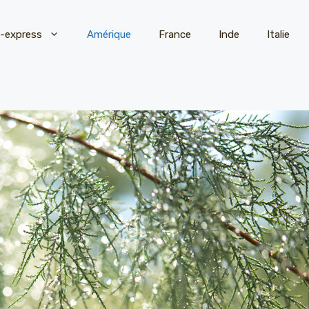
t-express
Amérique
France
Inde
Italie