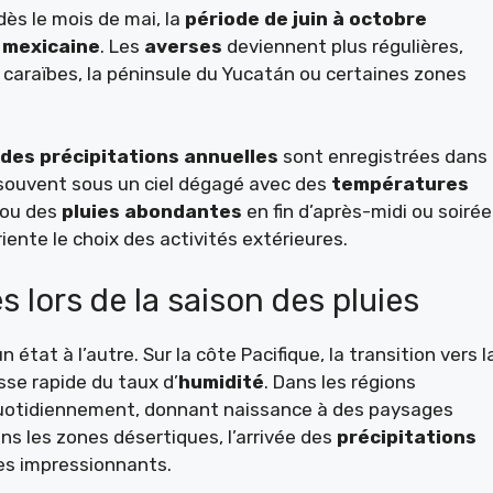
ès le mois de mai, la
période de juin à octobre
 mexicaine
. Les
averses
deviennent plus régulières,
es caraïbes, la péninsule du Yucatán ou certaines zones
des précipitations annuelles
sont enregistrées dans
 souvent sous un ciel dégagé avec des
températures
s ou des
pluies abondantes
en fin d’après-midi ou soirée
iente le choix des activités extérieures.
s lors de la saison des pluies
état à l’autre. Sur la côte Pacifique, la transition vers l
sse rapide du taux d’
humidité
. Dans les régions
otidiennement, donnant naissance à des paysages
ans les zones désertiques, l’arrivée des
précipitations
es impressionnants.