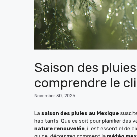
Saison des pluies
comprendre le cli
November 30, 2025
La
saison des pluies au Mexique
suscite
habitants. Que ce soit pour planifier des v
nature renouvelée
, il est essentiel de b
guide, découvrez comment la
météo mex