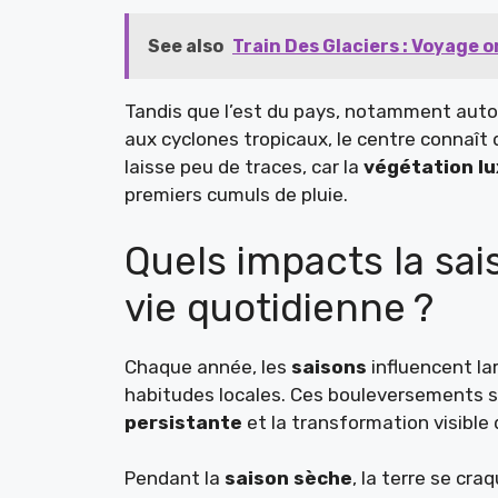
See also
Train Des Glaciers : Voyage 
Tandis que l’est du pays, notamment auto
aux cyclones tropicaux, le centre connaît 
laisse peu de traces, car la
végétation lu
premiers cumuls de pluie.
Quels impacts la sais
vie quotidienne ?
Chaque année, les
saisons
influencent la
habitudes locales. Ces bouleversements s’
persistante
et la transformation visible
Pendant la
saison sèche
, la terre se cra