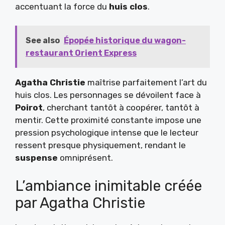
accentuant la force du
huis clos
.
See also
Épopée historique du wagon-
restaurant Orient Express
Agatha Christie
maîtrise parfaitement l’art du
huis clos. Les personnages se dévoilent face à
Poirot
, cherchant tantôt à coopérer, tantôt à
mentir. Cette proximité constante impose une
pression psychologique intense que le lecteur
ressent presque physiquement, rendant le
suspense
omniprésent.
L’ambiance inimitable créée
par Agatha Christie