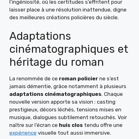
l’ingéniosité, où les certitudes s’effritent pour
laisser place à une résolution inattendue, digne
des meilleures créations policières du siècle.
Adaptations
cinématographiques et
héritage du roman
La renommée de ce
roman policier
ne s’est
jamais démentie, grâce notamment à plusieurs
adaptations cinématographiques
. Chaque
nouvelle version apporte sa vision : casting
prestigieux, décors léchés, tensions mises en
musique, dialogues subtilement retouchés. Voir
naître sur l’écran ce
huis clos
tendu offre une
expérience
visuelle tout aussi immersive.