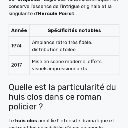
conserve l’essence de l’intrigue originale et la
singularité d’
Hercule Poirot
.
Année
Spécificités notables
Ambiance rétro très fidèle,
1974
distribution étoilée
Mise en scène moderne, effets
2017
visuels impressionnants
Quelle est la particularité du
huis clos dans ce roman
policier ?
Le
huis clos
amplifie l’intensité dramatique et
restreint les possibilités d’évasion pour le