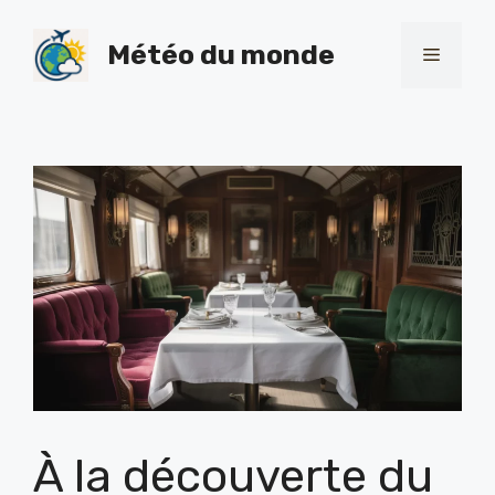
Skip
to
Météo du monde
Menu
content
À la découverte du