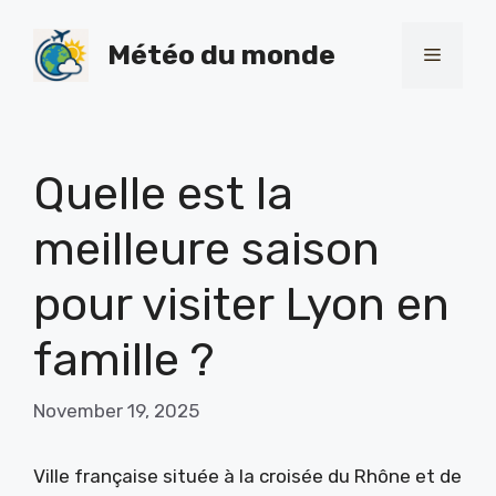
Skip
to
Météo du monde
Menu
content
Quelle est la
meilleure saison
pour visiter Lyon en
famille ?
November 19, 2025
Ville française située à la croisée du Rhône et de