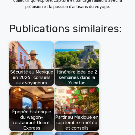
collectif qui explore, capture et partage l’ailleurs avec la
précision et la passion d’artisans du voyage.
Publications similaires:
Sécurité au Mexique
Itinéraire idéal de 2
en 2026 : conseils
semaines dans le
aux voyageurs
Yucatan
Épopée historique
du wagon-
Partir au Mexique en
restaurant Orient
septembre : météo
Express
et conseils