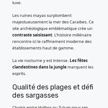
luxe.
Les ruines mayas surplombent
majestueusement la mer des Caraïbes. Ce
site archéologique emblématique crée un
contraste saisissant
. L’histoire millénaire
rencontre ici le raffinement moderne des
établissements haut de gamme.
La vie nocturne y est intense.
Les fêtes
clandestines dans la jungle
marquent les
esprits.
Qualité des plages et défi
des sargasses
Choisir entre Holbox ou Tulum pour ses