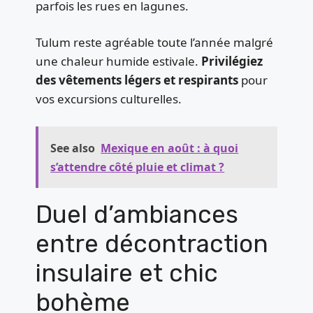
parfois les rues en lagunes.
Tulum reste agréable toute l’année malgré
une chaleur humide estivale.
Privilégiez
des vêtements légers et respirants
pour
vos excursions culturelles.
See also
Mexique en août : à quoi
s’attendre côté pluie et climat ?
Duel d’ambiances
entre décontraction
insulaire et chic
bohème