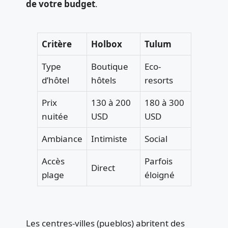
de votre budget
.
Critère
Holbox
Tulum
Type
Boutique
Eco-
d’hôtel
hôtels
resorts
Prix
130 à 200
180 à 300
nuitée
USD
USD
Ambiance
Intimiste
Social
Accès
Parfois
Direct
plage
éloigné
Les centres-villes (pueblos) abritent des