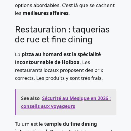
options abordables. C’est là que se cachent
les
meilleures affaires
.
Restauration : taquerias
de rue et fine dining
La
pizza au homard est la spécialité
incontournable de Holbox
. Les
restaurants locaux proposent des prix
corrects. Les produits y sont très frais.
See also
Sécurité au Mexique en 2026 :
conseils aux voyageurs
Tulum est le
temple du fine dining