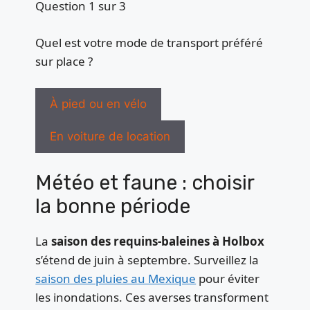
Question 1 sur 3
Quel est votre mode de transport préféré
sur place ?
À pied ou en vélo
En voiture de location
Météo et faune : choisir
la bonne période
La
saison des requins-baleines à Holbox
s’étend de juin à septembre. Surveillez la
saison des pluies au Mexique
pour éviter
les inondations. Ces averses transforment