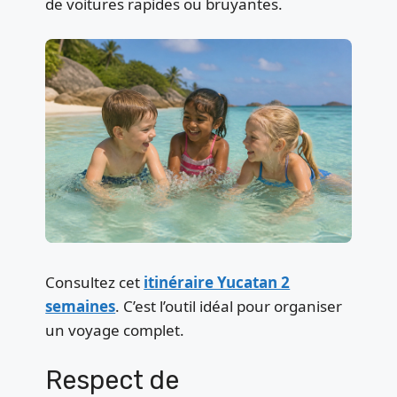
de voitures rapides ou bruyantes.
Consultez cet
itinéraire Yucatan 2
semaines
. C’est l’outil idéal pour organiser
un voyage complet.
Respect de