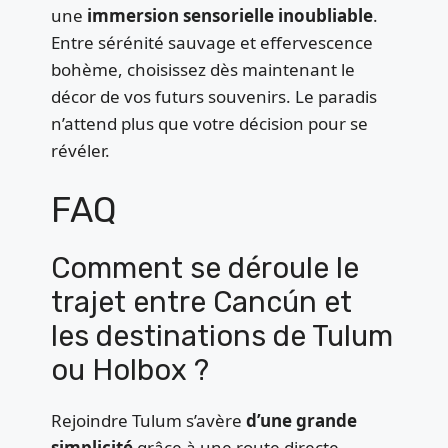
une
immersion sensorielle inoubliable
.
Entre sérénité sauvage et effervescence
bohème, choisissez dès maintenant le
décor de vos futurs souvenirs. Le paradis
n’attend plus que votre décision pour se
révéler.
FAQ
Comment se déroule le
trajet entre Cancún et
les destinations de Tulum
ou Holbox ?
Rejoindre Tulum s’avère
d’une grande
simplicité
grâce à une route directe