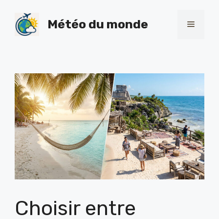
Skip
to
Météo du monde
Menu
content
Choisir entre