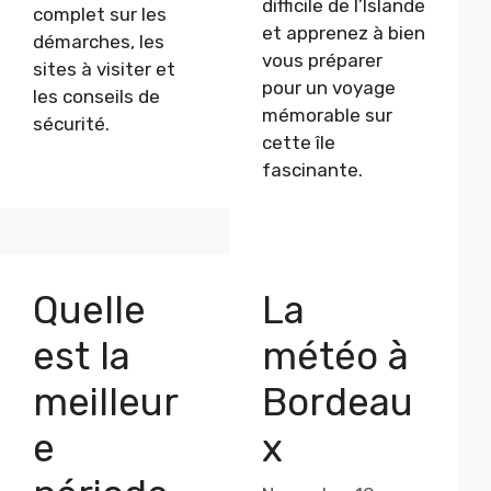
difficile de l’Islande
complet sur les
et apprenez à bien
démarches, les
vous préparer
sites à visiter et
pour un voyage
les conseils de
mémorable sur
sécurité.
cette île
fascinante.
Quelle
La
est la
météo à
meilleur
Bordeau
e
x