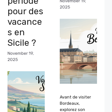
période
November 19,
2025
pour des
vacance
s en
Sicile ?
November 19,
2025
Avant de visiter
Bordeaux,
explorez son