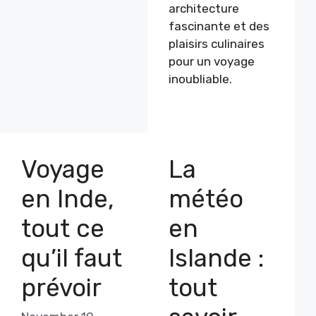
architecture
fascinante et des
plaisirs culinaires
pour un voyage
inoubliable.
Voyage
La
en Inde,
météo
tout ce
en
qu’il faut
Islande :
prévoir
tout