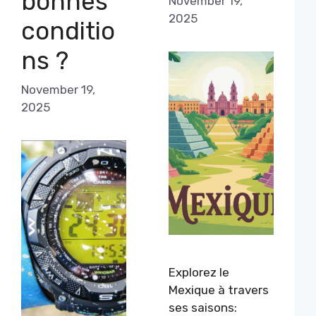
bonnes
November 19,
2025
conditio
ns ?
November 19,
2025
Explorez le
Mexique à travers
ses saisons: